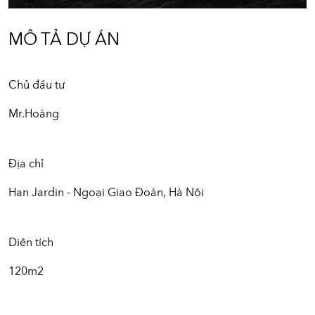
MÔ TẢ DỰ ÁN
Chủ đầu tư
Mr.Hoàng
Địa chỉ
Han Jardin - Ngoại Giao Đoàn, Hà Nội
Diện tích
120m2