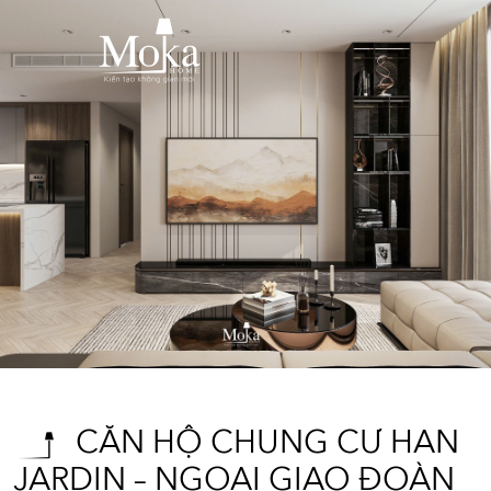
CĂN HỘ CHUNG CƯ HAN
JARDIN – NGOẠI GIAO ĐOÀN