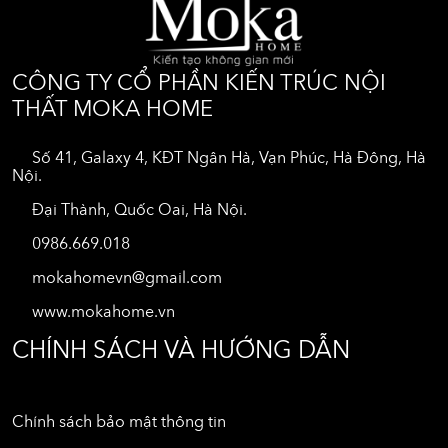
CÔNG TY CỔ PHẦN KIẾN TRÚC NỘI
THẤT MOKA HOME
Số 41, Galaxy 4, KĐT Ngân Hà, Vạn Phúc, Hà Đông, Hà
Nội.
Đại Thành, Quốc Oai, Hà Nội.
0986.669.018
mokahomevn@gmail.com
www.mokahome.vn
CHÍNH SÁCH VÀ HƯỚNG DẪN
Chính sách bảo mật thông tin