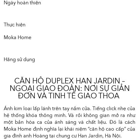
Ngày hoàn thiện
Thực hiện
Moka Home
Hãng sử dụng
CĂN HỘ DUPLEX HAN JARDIN –
NGOẠI GIAO ĐOÀN: NƠI SỰ GIẢN
ĐƠN VÀ TINH TẾ GIAO THOA
Ánh kim loại lấp lánh trên tay nắm cửa. Tiếng click nhẹ của
hệ thống khóa thông minh. Và rồi không gian mở ra như
một bản hòa ca của ánh sáng và chất liệu. Đó là cách
Moka Home định nghĩa lại khái niệm “căn hộ cao cấp” của
gia đình anh Hoàng tại chung cư Han Jardin, Hà Nội.