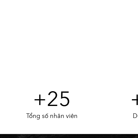
+
25
Tổng số nhân viên
D