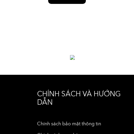
CHÍNH SÁCH VÀ HƯỚNG
DẪN
Chính sách bảo mật thông tin