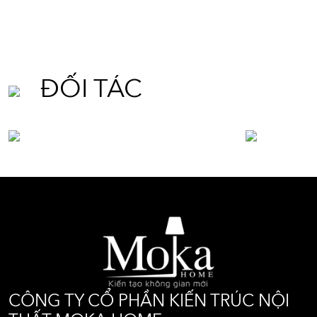
ĐỐI TÁC
CÔNG TY CỔ PHẦN KIẾN TRÚC NỘI