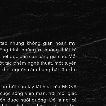
tạo những không gian hoàn mỹ,
g trình những xu hướng thiết kế
h nét độc bản của từng gia chủ. Mỗi
 tác phẩm nghệ thuật, một tuyên
 khơi nguồn cảm hứng bất tận cho
tạo bởi bàn tay tài hoa của MOKA
cuộc sống viên mãn, nơi mọi giác
n được nuôi dưỡng. Đó là nơi cá