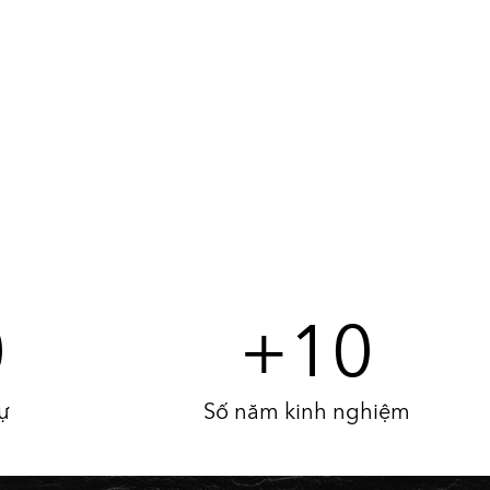
0
+
10
ự
Số năm kinh nghiệm