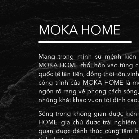
MOKA HOME
Mang trong mình sứ mệnh kiến 
MOKA HOME thổi hồn vào từng côn
quốc tế tân tiến, đồng thời tôn vin
công trình của MOKA HOME là một
ngôn rõ ràng về phong cách sống,
những khát khao vươn tới đỉnh cao.
Sống trong không gian được kiến 
HOME, gia chủ được trải nghiệm 
quan được đánh thức cùng tâm hồ